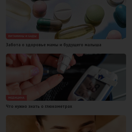
ВИТАМИНЫ И БАДЫ
Забота о здоровье мамы и будущего малыша
МЕДИЦИНА
​Что нужно знать о глюкометрах