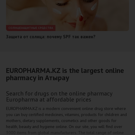
СОЛНЦЕЗАЩИТНЫЕ СРЕДСТВА
Защита от солнца: почему SPF так важен?
EUROPHARMA.KZ is the largest online
pharmacy in Атырау
Search for drugs on the online pharmacy
Europharma at affordable prices
EUROPHARMA.KZ is a modern convenient online drug store where
you can buy certified medicines, vitamins, products for children and
mothers, dietary supplements, cosmetics and other goods for
health, beauty and hygiene online. On our site, you will find over
3000 items from global manufacturers. The total range of online