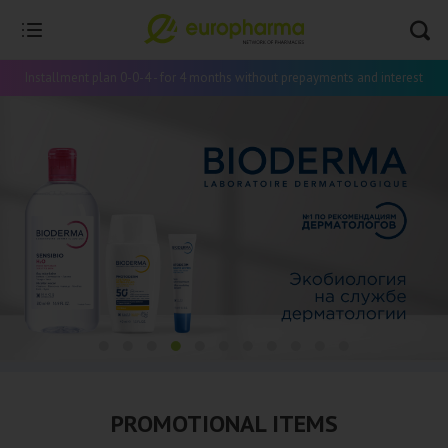
Installment plan 0-0-4 - for 4 months without prepayments and interest
PROMOTIONAL ITEMS