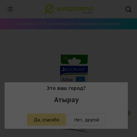
Рассрочка 0-0-4 - на 4 месяца без предоплат и процентов
Это ваш город?
Атырау
Да, спасибо
Нет, другой